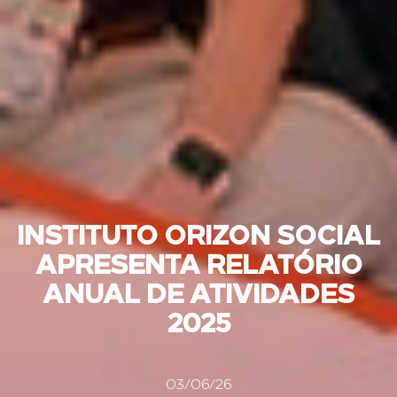
INSTITUTO ORIZON SOCIAL
APRESENTA RELATÓRIO
ANUAL DE ATIVIDADES
2025
03/06/26