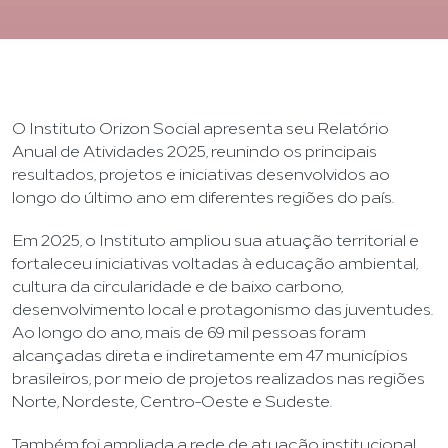
O Instituto Orizon Social apresenta seu Relatório
Anual de Atividades 2025, reunindo os principais
resultados, projetos e iniciativas desenvolvidos ao
longo do último ano em diferentes regiões do país.
Em 2025, o Instituto ampliou sua atuação territorial e
fortaleceu iniciativas voltadas à educação ambiental,
cultura da circularidade e de baixo carbono,
desenvolvimento local e protagonismo das juventudes.
Ao longo do ano, mais de 69 mil pessoas foram
alcançadas direta e indiretamente em 47 municípios
brasileiros, por meio de projetos realizados nas regiões
Norte, Nordeste, Centro-Oeste e Sudeste.
Também foi ampliada a rede de atuação institucional,