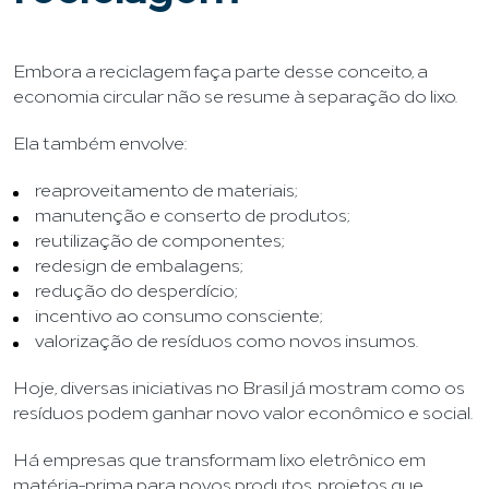
Embora a reciclagem faça parte desse conceito, a
economia circular não se resume à separação do lixo.
Ela também envolve:
reaproveitamento de materiais;
manutenção e conserto de produtos;
reutilização de componentes;
redesign de embalagens;
redução do desperdício;
incentivo ao consumo consciente;
valorização de resíduos como novos insumos.
Hoje, diversas iniciativas no Brasil já mostram como os
resíduos podem ganhar novo valor econômico e social.
Há empresas que transformam lixo eletrônico em
matéria-prima para novos produtos, projetos que