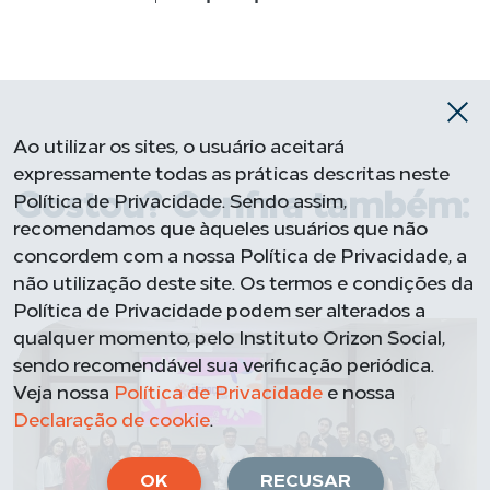
Ao utilizar os sites, o usuário aceitará
expressamente todas as práticas descritas neste
Gostou? Confira também:
Política de Privacidade. Sendo assim,
recomendamos que àqueles usuários que não
concordem com a nossa Política de Privacidade, a
não utilização deste site. Os termos e condições da
Política de Privacidade podem ser alterados a
qualquer momento, pelo Instituto Orizon Social,
sendo recomendável sua verificação periódica.
Veja nossa
Política de Privacidade
e nossa
Declaração de cookie
.
OK
RECUSAR