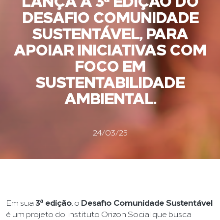
LANÇA A 3ª EDIÇÃO DO
DESAFIO COMUNIDADE
SUSTENTÁVEL, PARA
APOIAR INICIATIVAS COM
FOCO EM
SUSTENTABILIDADE
AMBIENTAL.
24/03/25
Em sua
3ª edição
, o
Desafio Comunidade Sustentável
é um projeto do Instituto Orizon Social que busca