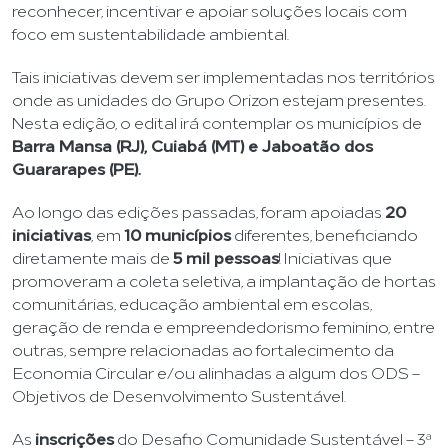
reconhecer, incentivar e apoiar soluções locais com
foco em sustentabilidade ambiental.
Tais iniciativas devem ser implementadas nos territórios
onde as unidades do Grupo Orizon estejam presentes.
Nesta edição, o edital irá contemplar os municípios de
Barra Mansa (RJ), Cuiabá (MT) e Jaboatão dos
Guararapes (PE).
Ao longo das edições passadas, foram apoiadas
20
iniciativas
, em
10 municípios
diferentes, beneficiando
diretamente mais de
5 mil pessoas
! Iniciativas que
promoveram a coleta seletiva, a implantação de hortas
comunitárias, educação ambiental em escolas,
geração de renda e empreendedorismo feminino, entre
outras, sempre relacionadas ao fortalecimento da
Economia Circular e/ou alinhadas a algum dos ODS –
Objetivos de Desenvolvimento Sustentável.
As
inscrições
do Desafio Comunidade Sustentável – 3ª