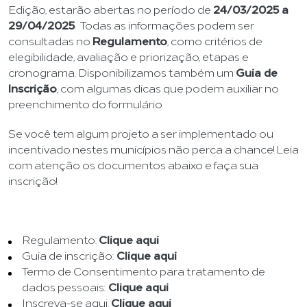
Edição, estarão abertas no período de
24/03/2025 a
29/04/2025
. Todas as informações podem ser
consultadas no
Regulamento
, como critérios de
elegibilidade, avaliação e priorização, etapas e
cronograma. Disponibilizamos também um
Guia de
Inscrição
, com algumas dicas que podem auxiliar no
preenchimento do formulário.
Se você tem algum projeto a ser implementado ou
incentivado nestes municípios não perca a chance! Leia
com atenção os documentos abaixo e faça sua
inscrição!
Regulamento:
Clique aqui
Guia de inscrição:
Clique aqui
Termo de Consentimento para tratamento de
dados pessoais:
Clique aqui
Inscreva-se aqui:
Clique aqui