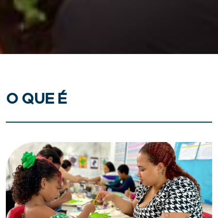
O QUE É