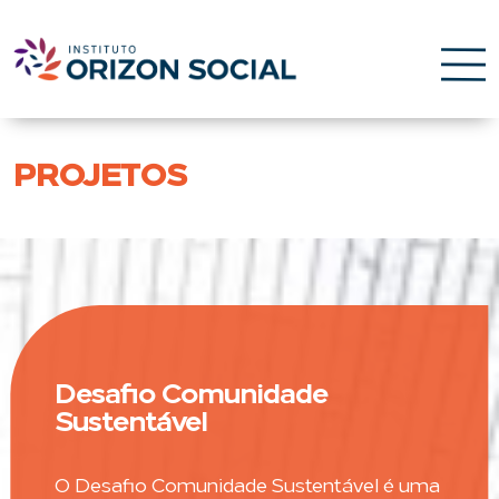
PROJETOS
Desafio Comunidade
Sustentável
O Desafio Comunidade Sustentável é uma